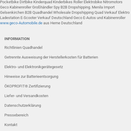
Pocketbike Dirtbike Kinderquad Kinderbikes Roller Elektrobike Nitromotors
Geco Kabinenroller Großhändler Spy B2B Dropshipping. Menila Import
Gelsenkirchen B2B Quadhandel Wholesale Dropshipping Quad Verkauf Elektro
Ladestation E-Scooter Verkauf Deutschland Geco E-Autos und Kabinenroller
www.g
eco-Automobile
.de
aus Herne Deutschland
INFORMATION
Richtlinien Quadhandel
Getrennte Ausweisung der Herstellerkosten für Batterien
Elektro- und Elektronikgerätegesetz
Hinweise zur Batterieentsorgung
ÖKOPROFIT® Zertifizierung
Liefer- und Versandkosten
Datenschutzerklärung
Pressebereich
Kontakt