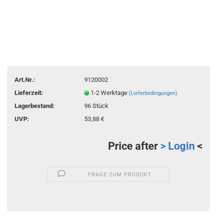
Art.Nr.:
9120002
Lieferzeit:
1-2 Werktage
(Lieferbedingungen)
Lagerbestand:
96
Stück
UVP:
53,88 €
Price after
> Login
<
FRAGE ZUM PRODUKT