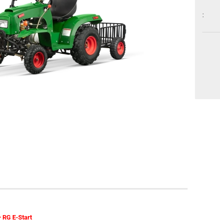
:
 RG E-Start