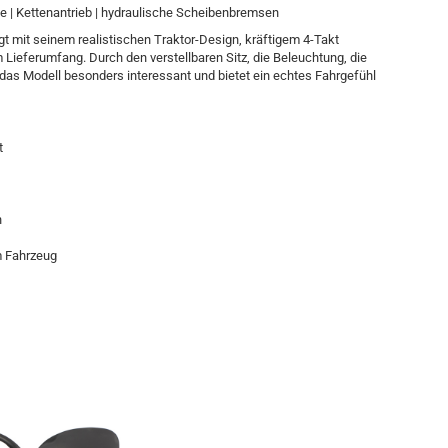
age | Kettenantrieb | hydraulische Scheibenbremsen
mit seinem realistischen Traktor-Design, kräftigem 4-Takt
Lieferumfang. Durch den verstellbaren Sitz, die Beleuchtung, die
 das Modell besonders interessant und bietet ein echtes Fahrgefühl
t
n
m Fahrzeug