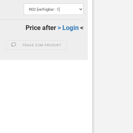
Price after
> Login
<
FRAGE ZUM PRODUKT