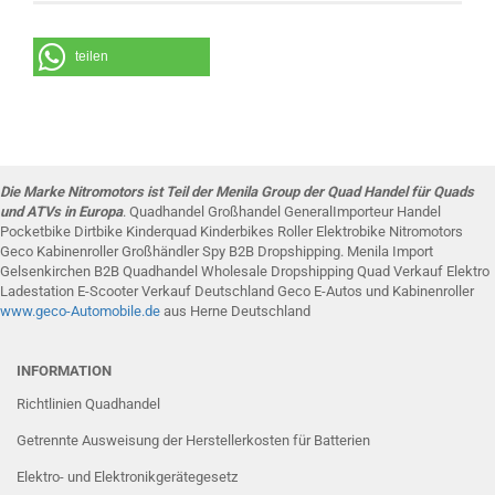
teilen
Die Marke Nitromotors ist Teil der Menila Group der Quad Handel für Quads
und ATVs in Europa
. Quadhandel Großhandel GeneralImporteur Handel
Pocketbike Dirtbike Kinderquad Kinderbikes Roller Elektrobike Nitromotors
Geco Kabinenroller Großhändler Spy B2B Dropshipping. Menila Import
Gelsenkirchen B2B Quadhandel Wholesale Dropshipping Quad Verkauf Elektro
Ladestation E-Scooter Verkauf Deutschland Geco E-Autos und Kabinenroller
www.g
eco-Automobile
.de
aus Herne Deutschland
INFORMATION
Richtlinien Quadhandel
Getrennte Ausweisung der Herstellerkosten für Batterien
Elektro- und Elektronikgerätegesetz