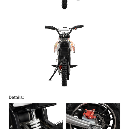
Details: