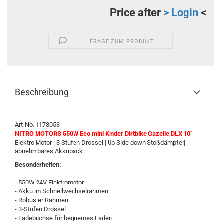
Price after
> Login
<
FRAGE ZUM PRODUKT
Beschreibung
Art-No. 1173053
NITRO MOTORS 550W Eco mini Kinder Dirtbike Gazelle DLX 10"
Elektro Motor | 3 Stufen Drossel | Up Side down Stoßdämpfer|
abnehmbares Akkupack
Besonderheiten:
- 550W 24V Elektromotor
- Akku im Schnellwechselrahmen
- Robuster Rahmen
- 3-Stufen Drossel
- Ladebuchse für bequemes Laden