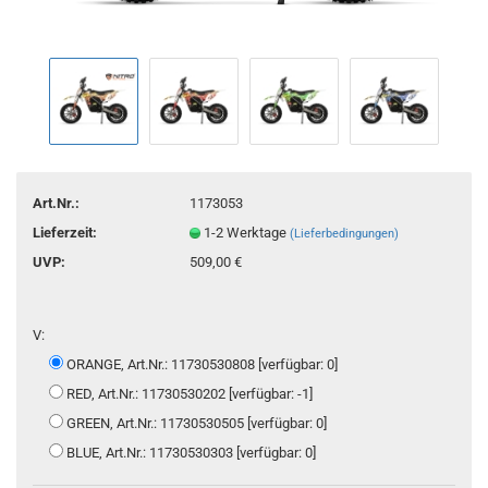
Art.Nr.:
1173053
Lieferzeit:
1-2 Werktage
(Lieferbedingungen)
UVP:
509,00 €
V:
ORANGE, Art.Nr.: 11730530808 [verfügbar: 0]
RED, Art.Nr.: 11730530202 [verfügbar: -1]
GREEN, Art.Nr.: 11730530505 [verfügbar: 0]
BLUE, Art.Nr.: 11730530303 [verfügbar: 0]