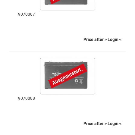
9070087
Price after
> Login
<
9070088
Price after
> Login
<