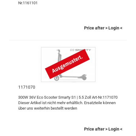
Nr.1161101
Price after
> Login
<
1171070
300W 36V Eco Scooter Smarty S1 | 5.5 Zoll Art-Nr.1171070
Dieser Artikel ist nicht mehr erhältlich. Ersatzteile können
über uns weiterhin bestellt werden
Price after
> Login
<