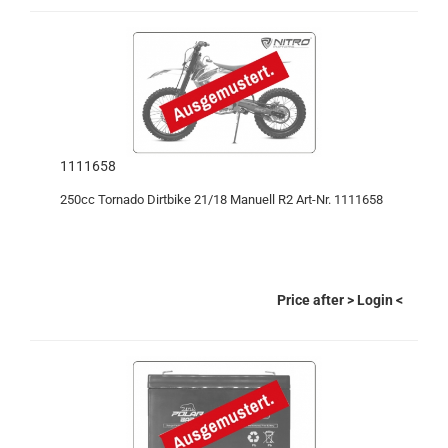
1111658
250cc Tornado Dirtbike 21/18 Manuell R2 Art-Nr. 1111658
Price after
> Login
<