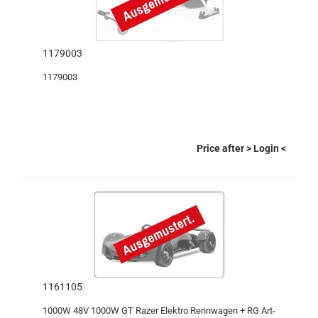
1179003
1179003
Price after
> Login
<
1161105
1000W 48V 1000W GT Razer Elektro Rennwagen + RG Art-