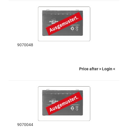
9070048
Price after
> Login
<
9070044