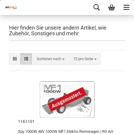
Hier finden Sie unsere andern Artikel, wie
Zubehör, Sonstiges und mehr
Sortieren nach
72 pro Seite
1161101
Spy 1000W 48V 1000W MF1 Elektro Rennwagen | RG Art-