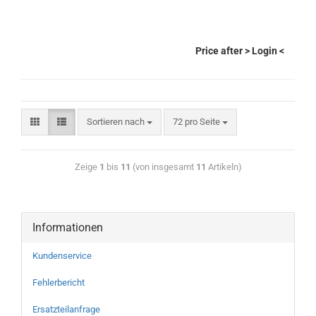
Price after
> Login
<
Sortieren nach
72 pro Seite
Zeige
1
bis
11
(von insgesamt
11
Artikeln)
Informationen
Kundenservice
Fehlerbericht
Ersatzteilanfrage