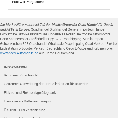
Passwort vergessen?
Die Marke Nitromotors ist Teil der Menila Group der Quad Handel für Quads
und ATVs in Europa
. Quadhandel Großhandel GeneralImporteur Handel
Pocketbike Dirtbike Kinderquad Kinderbikes Roller Elektrobike Nitromotors
Geco Kabinenroller Großhändler Spy B2B Dropshipping. Menila Import
Gelsenkirchen B2B Quadhandel Wholesale Dropshipping Quad Verkauf Elektro
Ladestation E-Scooter Verkauf Deutschland Geco E-Autos und Kabinenroller
www.g
eco-Automobile
.de
aus Herne Deutschland
INFORMATION
Richtlinien Quadhandel
Getrennte Ausweisung der Herstellerkosten für Batterien
Elektro- und Elektronikgerätegesetz
Hinweise zur Batterieentsorgung
ÖKOPROFIT® Zertifizierung