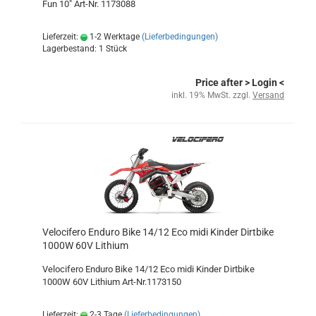
Fun 10" Art-Nr. 1173088
Lieferzeit:
1-2 Werktage
(Lieferbedingungen)
Lagerbestand: 1 Stück
Price after
> Login
<
inkl. 19% MwSt. zzgl.
Versand
Velocifero Enduro Bike 14/12 Eco midi Kinder Dirtbike
1000W 60V Lithium
Velocifero Enduro Bike 14/12 Eco midi Kinder Dirtbike
1000W 60V Lithium Art-Nr.1173150
Lieferzeit:
2-3 Tage
(Lieferbedingungen)