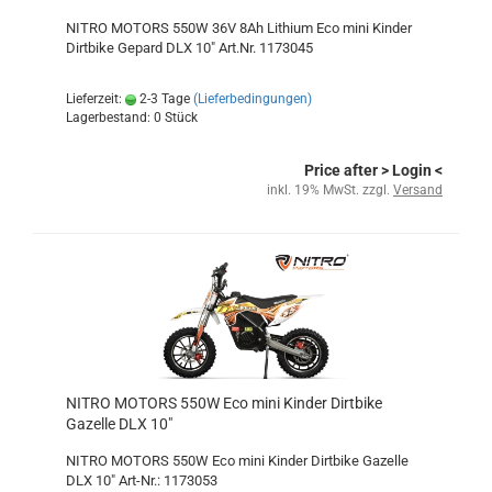
NITRO MOTORS 550W 36V 8Ah Lithium Eco mini Kinder
Dirtbike Gepard DLX 10" Art.Nr. 1173045
Lieferzeit:
2-3 Tage
(Lieferbedingungen)
Lagerbestand: 0 Stück
Price after
> Login
<
inkl. 19% MwSt. zzgl.
Versand
NITRO MOTORS 550W Eco mini Kinder Dirtbike
Gazelle DLX 10"
NITRO MOTORS 550W Eco mini Kinder Dirtbike Gazelle
DLX 10" Art-Nr.: 1173053