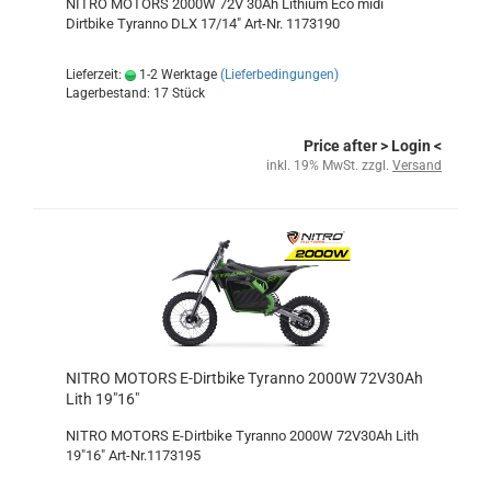
NITRO MOTORS 2000W 72V 30Ah Lithium Eco midi
Dirtbike Tyranno DLX 17/14" Art-Nr. 1173190
Lieferzeit:
1-2 Werktage
(Lieferbedingungen)
Lagerbestand: 17 Stück
Price after
> Login
<
inkl. 19% MwSt. zzgl.
Versand
NITRO MOTORS E-Dirtbike Tyranno 2000W 72V30Ah
Lith 19"16"
NITRO MOTORS E-Dirtbike Tyranno 2000W 72V30Ah Lith
19"16" Art-Nr.1173195