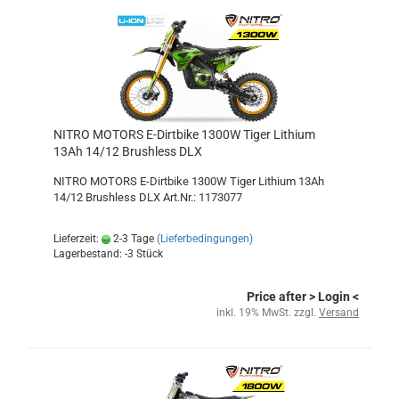
NITRO MOTORS E-Dirtbike 1300W Tiger Lithium
13Ah 14/12 Brushless DLX
NITRO MOTORS E-Dirtbike 1300W Tiger Lithium 13Ah
14/12 Brushless DLX Art.Nr.: 1173077
Lieferzeit:
2-3 Tage
(Lieferbedingungen)
Lagerbestand: -3 Stück
Price after
> Login
<
inkl. 19% MwSt. zzgl.
Versand