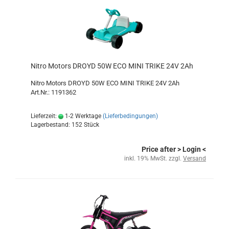
Nitro Motors DROYD 50W ECO MINI TRIKE 24V 2Ah
Nitro Motors DROYD 50W ECO MINI TRIKE 24V 2Ah
Art.Nr.: 1191362
Lieferzeit:
1-2 Werktage
(Lieferbedingungen)
Lagerbestand: 152 Stück
Price after
> Login
<
inkl. 19% MwSt. zzgl.
Versand