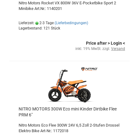
Nitro Motors Rocket VX 800W 36V E-Pocketbike Sport 2
Minibike Art.Nr.: 1140201
Lieferzeit:
2-3 Tage
(Lieferbedingungen)
Lagerbestand: 121 Stück
Price after
> Login
<
inkl. 19% MwSt. zzgl.
Versand
NITRO MOTORS 300W Eco mini Kinder Dirtbike Flee
PRM 6"
Nitro Motors Eco Flee 300W 24V 6,5 Zoll 2-Stufen Drossel
Elektro Bike Art-Nr.: 1172018