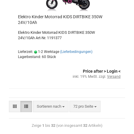
Elektro Kinder Motorrad KIDS DIRTBIKE 350W
24V/10Ah
Elektro Kinder Motorrad KIDS DIRTBIKE 350W
24V/10Ah Art-Nr. 1191377
Lieferzeit:
1-2 Werktage
(Lieferbedingungen)
Lagerbestand: 60 Stück
Price after
> Login
<
inkl. 19% MwSt. zzgl.
Versand
Sortieren nach
72 pro Seite
Zeige
1
bis
32
(von insgesamt
32
Artikeln)