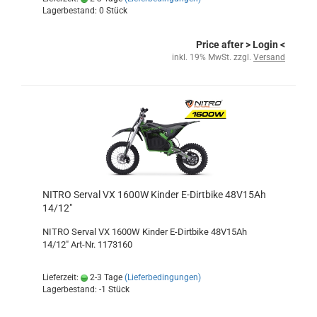
Lagerbestand: 0 Stück
Price after
> Login
<
inkl. 19% MwSt. zzgl.
Versand
NITRO Serval VX 1600W Kinder E-Dirtbike 48V15Ah
14/12"
NITRO Serval VX 1600W Kinder E-Dirtbike 48V15Ah
14/12" Art-Nr. 1173160
Lieferzeit:
2-3 Tage
(Lieferbedingungen)
Lagerbestand: -1 Stück