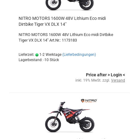
NITRO MOTORS 1600W 48V Lithium Eco midi
Dirtbike Tiger VX DLX 14"
NITRO MOTORS 1600W 48V Lithium Eco midi Dirtbike
Tiger VX DLX 14" Art.Nr.: 1173183
Lieferzeit:
1-2 Werktage
(Lieferbedingungen)
Lagerbestand: -10 Stück
Price after
> Login
<
inkl. 19% MwSt. zzgl.
Versand