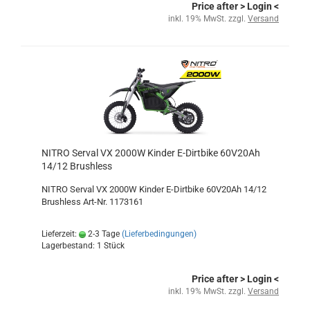
Price after
> Login
<
inkl. 19% MwSt. zzgl.
Versand
NITRO Serval VX 2000W Kinder E-Dirtbike 60V20Ah
14/12 Brushless
NITRO Serval VX 2000W Kinder E-Dirtbike 60V20Ah 14/12
Brushless Art-Nr. 1173161
Lieferzeit:
2-3 Tage
(Lieferbedingungen)
Lagerbestand: 1 Stück
Price after
> Login
<
inkl. 19% MwSt. zzgl.
Versand