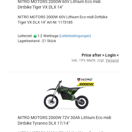
NITRO MOTORS 2000W 60V Lithium Eco midi
Dirtbike Tiger VX DLX 14"
NITRO MOTORS 2000W 60V Lithium Eco midi Dirtbike
Tiger VX DLX 14" Art-Nr. 1173185
Lieferzeit:
1-2 Werktage
(Lieferbedingungen)
Lagerbestand: -21 Stück
Price after
> Login
<
inkl. 19% MwSt. zzgl.
Versand
NITRO MOTORS 2000W 72V 30Ah Lithium Eco midi
Dirtbike Tyranno DLX 17/14"