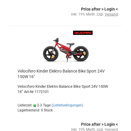
Price after
> Login
<
inkl. 19% MwSt. zzgl.
Versand
Velocifero Kinder Elektro Balance Bike Sport 24V
150W 16”
Velocifero Kinder Elektro Balance Bike Sport 24V 150W
16” Art-Nr 1172101
Lieferzeit:
2-3 Tage
(Lieferbedingungen)
Lagerbestand: 0 Stück
Price after
> Login
<
inkl. 19% MwSt. zzgl.
Versand