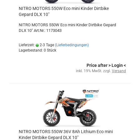
NITRO MOTORS 550W Eco mini Kinder Dirtbike
Gepard DLX 10"
NITRO MOTORS 550W Eco mini Kinder Dirtbike Gepard
DLX 10" Art.Nr.: 1173043
Lieferzeit:
2-3 Tage
(Lieferbedingungen)
Lagerbestand: 0 Stück
Price after
> Login
<
inkl. 19% MwSt. zzgl.
Versand
NITRO MOTORS 550W 36V 8Ah Lithium Eco mini
Kinder Dirtbike Gepard DLX 10"