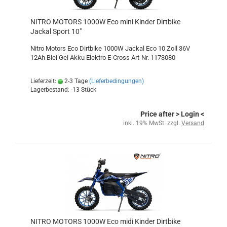
NITRO MOTORS 1000W Eco mini Kinder Dirtbike
Jackal Sport 10"
Nitro Motors Eco Dirtbike 1000W Jackal Eco 10 Zoll 36V
12Ah Blei Gel Akku Elektro E-Cross Art-Nr. 1173080
Lieferzeit:
2-3 Tage
(Lieferbedingungen)
Lagerbestand: -13 Stück
Price after
> Login
<
inkl. 19% MwSt. zzgl.
Versand
NITRO MOTORS 1000W Eco midi Kinder Dirtbike