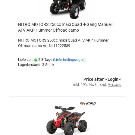
NITRO MOTORS 250cc maxi Quad 4-Gang Manuell
ATV AKP Hummer Offroad camo
NITRO MOTORS 250cc maxi Quad ATV AKP Hummer
Offroad camo Art-Nr.11222539
Lieferzeit:
2-3 Tage
(Lieferbedingungen)
Lagerbestand: 3 Stück
Price after
> Login
<
inkl. 19% MwSt. zzgl.
Versand