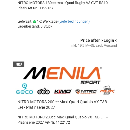
NITRO MOTORS 180cc maxi Quad Rugby V3 CVT RS10
Platin Art.Nr.: 1122167
Lieferzeit:
1-2 Werktage
(Lieferbedingungen)
Lagerbestand: 0 Stück
Price after
> Login
<
inkl. 19% MwSt. zzgl.
Versand
NEU
NITRO MOTORS 200cc Maxi Quad Quablo VX T3B
EFI - Platinserie 2027
NITRO MOTORS 200cc Maxi Quad Quablo VX T3B EFI -
Platinserie 2027 Art-Nr. 1122172