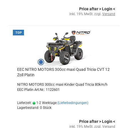
Price after
> Login
<
inkl. 19% MwSt. zzgl.
Versand
TOP
EEC NITRO MOTORS 300cc maxi Quad Tricia CVT 12
Zoll Platin
NITRO MOTORS 300cc maxi Kinder Quad Tricia 80km/h
EEC Platin Art.Nr.: 1122601
Lieferzeit:
1-2 Werktage
(Lieferbedingungen)
Lagerbestand: 0 Stück
Price after
> Login
<
inkl. 19% MwSt. zzgl.
Versand