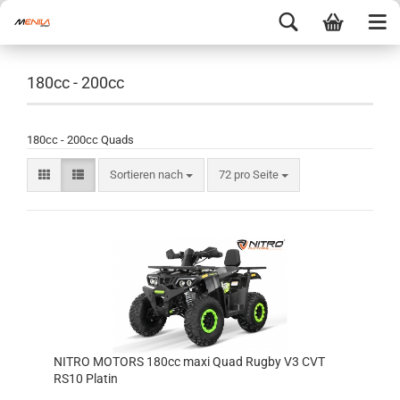
180cc - 200cc
180cc - 200cc Quads
Sortieren nach
72 pro Seite
NITRO MOTORS 180cc maxi Quad Rugby V3 CVT
RS10 Platin