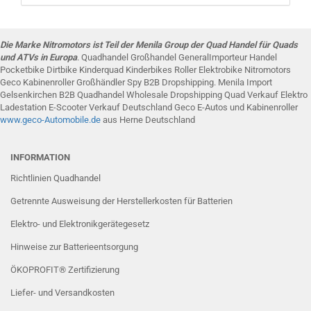
Die Marke Nitromotors ist Teil der Menila Group der Quad Handel für Quads
und ATVs in Europa
. Quadhandel Großhandel GeneralImporteur Handel
Pocketbike Dirtbike Kinderquad Kinderbikes Roller Elektrobike Nitromotors
Geco Kabinenroller Großhändler Spy B2B Dropshipping. Menila Import
Gelsenkirchen B2B Quadhandel Wholesale Dropshipping Quad Verkauf Elektro
Ladestation E-Scooter Verkauf Deutschland Geco E-Autos und Kabinenroller
www.g
eco-Automobile
.de
aus Herne Deutschland
INFORMATION
Richtlinien Quadhandel
Getrennte Ausweisung der Herstellerkosten für Batterien
Elektro- und Elektronikgerätegesetz
Hinweise zur Batterieentsorgung
ÖKOPROFIT® Zertifizierung
Liefer- und Versandkosten