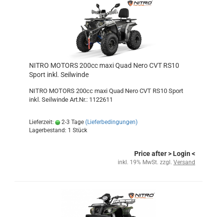
NITRO MOTORS 200cc maxi Quad Nero CVT RS10
Sport inkl. Seilwinde
NITRO MOTORS 200cc maxi Quad Nero CVT RS10 Sport
inkl. Seilwinde Art.Nr.: 1122611
Lieferzeit:
2-3 Tage
(Lieferbedingungen)
Lagerbestand: 1 Stück
Price after
> Login
<
inkl. 19% MwSt. zzgl.
Versand