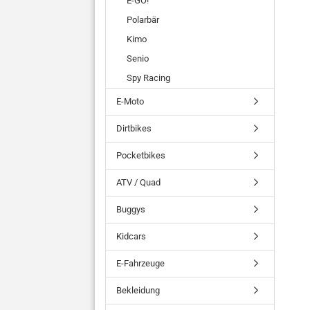
E-GO!
Polarbär
Kimo
Senio
Spy Racing
E-Moto
Dirtbikes
Pocketbikes
ATV / Quad
Buggys
Kidcars
E-Fahrzeuge
Bekleidung