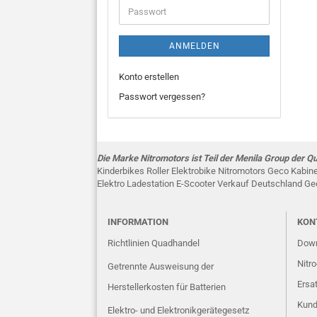
ANMELDEN
Konto erstellen
Passwort vergessen?
Die Marke Nitromotors ist Teil der Menila Group der 
Kinderbikes Roller Elektrobike Nitromotors Geco Kabi
Elektro Ladestation E-Scooter Verkauf Deutschland Ge
INFORMATION
KONT
Richtlinien Quadhandel
Down
Nitr
Getrennte Ausweisung der
Ersat
Herstellerkosten für Batterien
Kund
Elektro- und Elektronikgerätegesetz