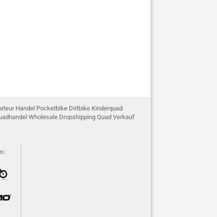
rteur Handel Pocketbike Dirtbike Kinderquad
 Quadhandel Wholesale Dropshipping Quad Verkauf
n: