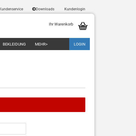
Kundenservice
Downloads
Kundenlogin
Ihr Warenkorb
BEKLEIDUNG
MEHR>
LOGIN
Konto erstellen
Passwort vergessen?