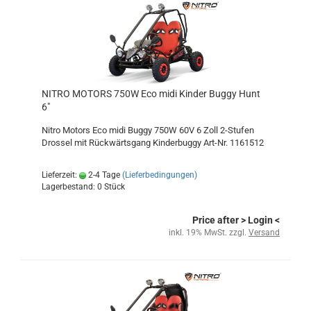
NITRO MOTORS 750W Eco midi Kinder Buggy Hunt
6"
Nitro Motors Eco midi Buggy 750W 60V 6 Zoll 2-Stufen
Drossel mit Rückwärtsgang Kinderbuggy Art-Nr. 1161512
Lieferzeit:
2-4 Tage
(Lieferbedingungen)
Lagerbestand: 0 Stück
Price after
> Login
<
inkl. 19% MwSt. zzgl.
Versand