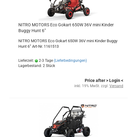
NITRO MOTORS Eco Gokart 650W 36V mini Kinder
Buggy Hunt 6”
NITRO MOTORS Eco Gokart 650W 36V mini Kinder Buggy
Hunt 6” Art-Nr. 1161513
Lieferzeit:
2-3 Tage
(Lieferbedingungen)
Lagerbestand: 2 Stück
Price after
> Login
<
inkl. 19% MwSt. zzgl.
Versand