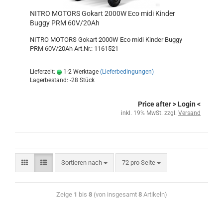
NITRO MOTORS Gokart 2000W Eco midi Kinder
Buggy PRM 60V/20Ah
NITRO MOTORS Gokart 2000W Eco midi Kinder Buggy
PRM 60V/20Ah Art.Nr.: 1161521
Lieferzeit:
1-2 Werktage
(Lieferbedingungen)
Lagerbestand: -28 Stück
Price after
> Login
<
inkl. 19% MwSt. zzgl.
Versand
Sortieren nach
72 pro Seite
Zeige
1
bis
8
(von insgesamt
8
Artikeln)