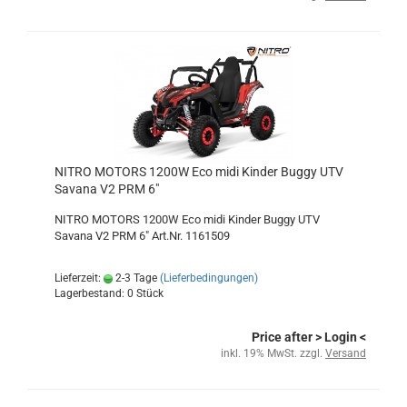
NITRO MOTORS 1200W Eco midi Kinder Buggy UTV
Savana V2 PRM 6"
NITRO MOTORS 1200W Eco midi Kinder Buggy UTV
Savana V2 PRM 6" Art.Nr. 1161509
Lieferzeit:
2-3 Tage
(Lieferbedingungen)
Lagerbestand: 0 Stück
Price after
> Login
<
inkl. 19% MwSt. zzgl.
Versand