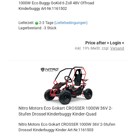
1000W Eco Buggy GoKid 6 Zoll 48V Offroad
Kinderbuggy Art-Nr.1161502
Lieferzeit:
2-3 Tage
(Lieferbedingungen)
Lagerbestand: -3 Stück
Price after
> Login
<
inkl. 19% MwSt. zzgl.
Versand
Nitro Motors Eco Gokart CROSSER 1000W 36V 2-
Stufen Drossel Kinderbuggy Kinder-Quad
Nitro Motors Eco Gokart CROSSER 1000W 36V 2-Stufen
Drossel Kinderbuggy Kinder Art-Nr.1161503