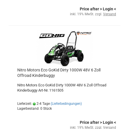
Price after
> Login
<
inkl. 19% MwSt. zzgl.
Versand
Nitro Motors Eco GoKid Dirty 1000W 48V 6 Zoll
Offroad Kinderbuggy
Nitro Motors Eco GoKid Dirty 1000W 48V 6 Zoll Offroad
Kinderbuggy Art-Nr. 1161505
Lieferzeit:
2-4 Tage
(Lieferbedingungen)
Lagerbestand: 0 Stück
Price after
> Login
<
inkl. 19% MwSt. zzgl.
Versand