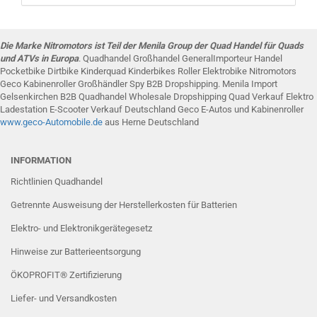
Die Marke Nitromotors ist Teil der Menila Group der Quad Handel für Quads
und ATVs in Europa
. Quadhandel Großhandel GeneralImporteur Handel
Pocketbike Dirtbike Kinderquad Kinderbikes Roller Elektrobike Nitromotors
Geco Kabinenroller Großhändler Spy B2B Dropshipping. Menila Import
Gelsenkirchen B2B Quadhandel Wholesale Dropshipping Quad Verkauf Elektro
Ladestation E-Scooter Verkauf Deutschland Geco E-Autos und Kabinenroller
www.g
eco-Automobile
.de
aus Herne Deutschland
INFORMATION
Richtlinien Quadhandel
Getrennte Ausweisung der Herstellerkosten für Batterien
Elektro- und Elektronikgerätegesetz
Hinweise zur Batterieentsorgung
ÖKOPROFIT® Zertifizierung
Liefer- und Versandkosten