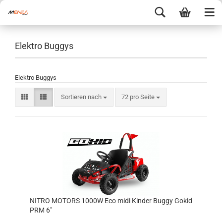
Elektro Buggys
Elektro Buggys
Sortieren nach
72 pro Seite
NITRO MOTORS 1000W Eco midi Kinder Buggy Gokid
PRM 6"