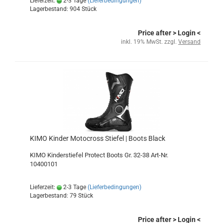
Lieferzeit:
2-3 Tage
(Lieferbedingungen)
Lagerbestand: 904 Stück
Price after
> Login
<
inkl. 19% MwSt. zzgl.
Versand
KIMO Kinder Motocross Stiefel | Boots Black
KIMO Kinderstiefel Protect Boots Gr. 32-38 Art-Nr.
10400101
Lieferzeit:
2-3 Tage
(Lieferbedingungen)
Lagerbestand: 79 Stück
Price after
> Login
<