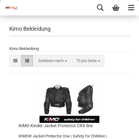
Kimo Bekleidung
Kimo Bekleidung
Sortieren nach
72 pro Seite
KIMO Kinder Jacket Protector CRX line
KIMO® Jacket Protector One | Safety for Children |