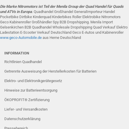
Die Marke Nitromotors ist Teil der Menila Group der Quad Handel für Quads
und ATVs in Europa
. Quadhandel Großhandel GeneralImporteur Handel
Pocketbike Dirtbike Kinderquad Kinderbikes Roller Elektrobike Nitromotors
Geco Kabinenroller Großhändler Spy B2B Dropshipping. Menila Import
Gelsenkirchen B2B Quadhandel Wholesale Dropshipping Quad Verkauf Elektro
Ladestation E-Scooter Verkauf Deutschland Geco E-Autos und Kabinenroller
www.g
eco-Automobile
.de
aus Herne Deutschland
INFORMATION
Richtlinien Quadhandel
Getrennte Ausweisung der Herstellerkosten für Batterien
Elektro- und Elektronikgerätegesetz
Hinweise zur Batterieentsorgung
ÖKOPROFIT® Zertifizierung
Liefer- und Versandkosten
Datenschutzerklärung
Pressebereich