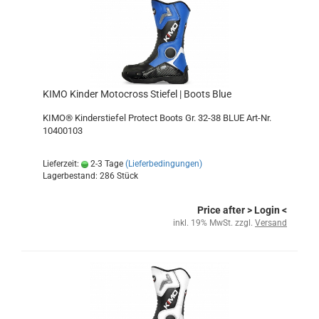
KIMO Kinder Motocross Stiefel | Boots Blue
KIMO® Kinderstiefel Protect Boots Gr. 32-38 BLUE Art-Nr.
10400103
Lieferzeit:
2-3 Tage
(Lieferbedingungen)
Lagerbestand: 286 Stück
Price after
> Login
<
inkl. 19% MwSt. zzgl.
Versand