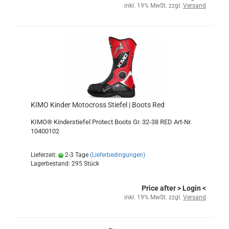
inkl. 19% MwSt. zzgl.
Versand
KIMO Kinder Motocross Stiefel | Boots Red
KIMO® Kinderstiefel Protect Boots Gr. 32-38 RED Art-Nr.
10400102
Lieferzeit:
2-3 Tage
(Lieferbedingungen)
Lagerbestand: 295 Stück
Price after
> Login
<
inkl. 19% MwSt. zzgl.
Versand