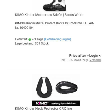
KIMO Kinder Motocross Stiefel | Boots White
KIMO® Kinderstiefel Protect Boots Gr. 32-38 WHITE Art-
Nr. 10400104
Lieferzeit:
2-3 Tage
(Lieferbedingungen)
Lagerbestand: 309 Stück
Price after
> Login
<
inkl. 19% MwSt. zzgl.
Versand
KIMO Kinder Neck Protector CRX line