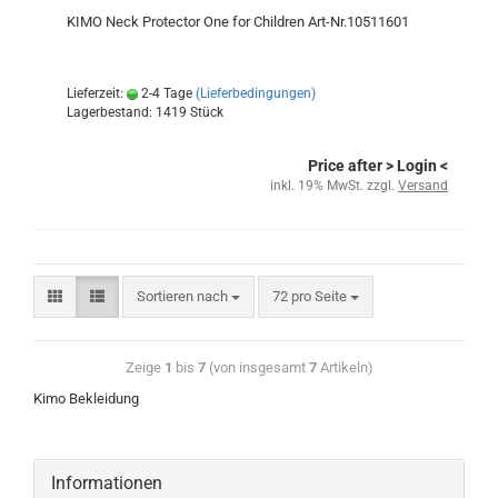
KIMO Neck Protector One for Children Art-Nr.10511601
Lieferzeit:
2-4 Tage
(Lieferbedingungen)
Lagerbestand: 1419 Stück
Price after
> Login
<
inkl. 19% MwSt. zzgl.
Versand
Sortieren nach
72 pro Seite
Zeige
1
bis
7
(von insgesamt
7
Artikeln)
Kimo Bekleidung
Informationen