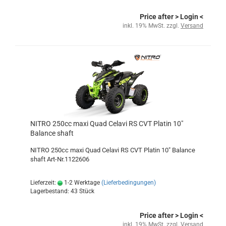
Price after
> Login
<
inkl. 19% MwSt. zzgl.
Versand
NITRO 250cc maxi Quad Celavi RS CVT Platin 10"
Balance shaft
NITRO 250cc maxi Quad Celavi RS CVT Platin 10" Balance
shaft Art-Nr.1122606
Lieferzeit:
1-2 Werktage
(Lieferbedingungen)
Lagerbestand: 43 Stück
Price after
> Login
<
inkl. 19% MwSt. zzgl.
Versand