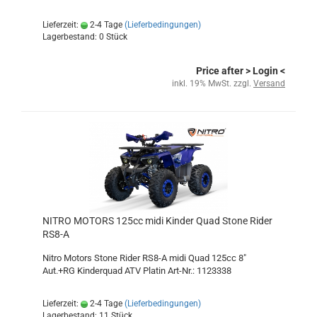
Lieferzeit:
2-4 Tage
(Lieferbedingungen)
Lagerbestand: 0 Stück
Price after
> Login
<
inkl. 19% MwSt. zzgl.
Versand
NITRO MOTORS 125cc midi Kinder Quad Stone Rider
RS8-A
Nitro Motors Stone Rider RS8-A midi Quad 125cc 8"
Aut.+RG Kinderquad ATV Platin Art-Nr.: 1123338
Lieferzeit:
2-4 Tage
(Lieferbedingungen)
Lagerbestand: 11 Stück