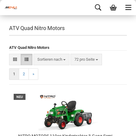
ATV Quad Nitro Motors
ATV Quad Nitro Motors
Sortieren nach
72 pro Seite
1
2
»
NEU