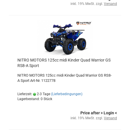
inkl. 19% MwSt. zzgl.
Versand
NITRO MOTORS 125cc midi Kinder Quad Warrior GS
RS8-A Sport
NITRO MOTORS 125cc midi Kinder Quad Warrior GS RS8-
A Sport Art-Nr. 1122778
Lieferzeit:
2-3 Tage
(Lieferbedingungen)
Lagerbestand: 0 Stück
Price after
> Login
<
inkl. 19% MwSt. zzgl.
Versand