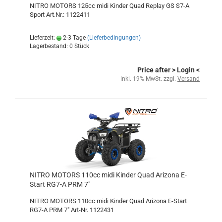
NITRO MOTORS 125cc midi Kinder Quad Replay GS S7-A
Sport Art.Nr.: 1122411
Lieferzeit:
2-3 Tage
(Lieferbedingungen)
Lagerbestand: 0 Stück
Price after
> Login
<
inkl. 19% MwSt. zzgl.
Versand
NITRO MOTORS 110cc midi Kinder Quad Arizona E-
Start RG7-A PRM 7"
NITRO MOTORS 110cc midi Kinder Quad Arizona E-Start
RG7-A PRM 7" Art-Nr. 1122431