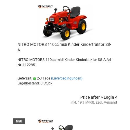
NITRO MOTORS 110cc midi Kinder Kindertraktor S8-
A
NITRO MOTORS 110cc midi Kinder Kindertraktor S8-A Art-
Nr. 1122851
Lieferzeit:
2-3 Tage
(Lieferbedingungen)
Lagerbestand: 0 Stück
Price after
> Login
<
inkl. 19% MwSt. zzgl.
Versand
NEU