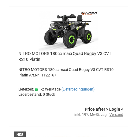
NITRO MOTORS 180cc maxi Quad Rugby V3 CVT
RS10 Platin
NITRO MOTORS 180cc maxi Quad Rugby V3 CVT RS10
Platin Art.Nr.: 1122167
Lieferzeit:
1-2 Werktage
(Lieferbedingungen)
Lagerbestand: 0 Stück
Price after
> Login
<
inkl. 19% MwSt. zzgl.
Versand
NEU