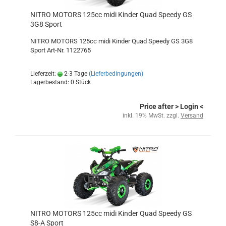
NITRO MOTORS 125cc midi Kinder Quad Speedy GS
3G8 Sport
NITRO MOTORS 125cc midi Kinder Quad Speedy GS 3G8
Sport Art-Nr. 1122765
Lieferzeit:
2-3 Tage
(Lieferbedingungen)
Lagerbestand: 0 Stück
Price after
> Login
<
inkl. 19% MwSt. zzgl.
Versand
NITRO MOTORS 125cc midi Kinder Quad Speedy GS
S8-A Sport