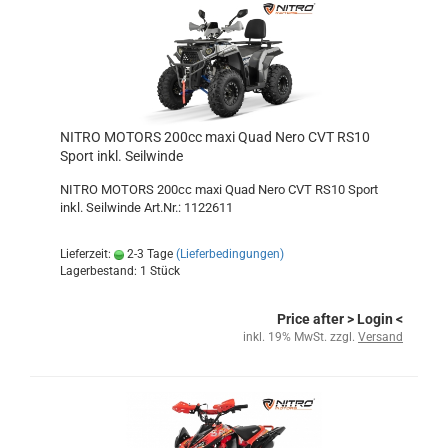
NITRO MOTORS 200cc maxi Quad Nero CVT RS10
Sport inkl. Seilwinde
NITRO MOTORS 200cc maxi Quad Nero CVT RS10 Sport
inkl. Seilwinde Art.Nr.: 1122611
Lieferzeit:
2-3 Tage
(Lieferbedingungen)
Lagerbestand: 1 Stück
Price after
> Login
<
inkl. 19% MwSt. zzgl.
Versand