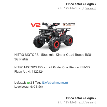
Price after
> Login
<
inkl. 19% MwSt. zzgl.
Versand
NITRO MOTORS 150cc midi Kinder Quad Rocco RS8-
3G Platin
NITRO MOTORS 150cc midi Kinder Quad Rocco RS8-3G
Platin Art-Nr. 1122124
Lieferzeit:
2-3 Tage
(Lieferbedingungen)
Lagerbestand: 0 Stück
Price after
> Login
<
inkl. 19% MwSt. zzgl.
Versand