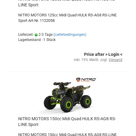
LINE Sport
NITRO MOTORS 125cc Midi Quad HULK RS-AG8 RS-LINE
Sport Art-Nr. 1122058
Lieferzeit:
2-3 Tage
(Lieferbedingungen)
Lagerbestand: -1 Stück
Price after
> Login
<
inkl. 19% MwSt. zzgl.
Versand
NITRO MOTORS 150cc Midi Quad HULK RS-AG8 RS-
LINE Sport
NITRO MOTORS 150cc Midi Quad HULK RS-AG8 RS-LINE