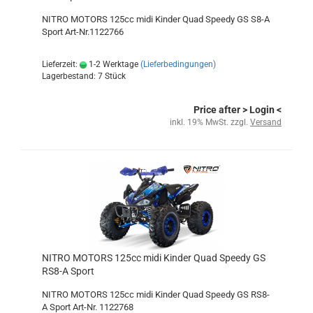
NITRO MOTORS 125cc midi Kinder Quad Speedy GS S8-A
Sport Art-Nr.1122766
Lieferzeit:
1-2 Werktage
(Lieferbedingungen)
Lagerbestand: 7 Stück
Price after
> Login
<
inkl. 19% MwSt. zzgl.
Versand
NITRO MOTORS 125cc midi Kinder Quad Speedy GS
RS8-A Sport
NITRO MOTORS 125cc midi Kinder Quad Speedy GS RS8-
A Sport Art-Nr. 1122768