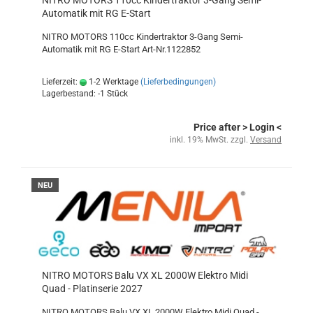
NITRO MOTORS 110cc Kindertraktor 3-Gang Semi-
Automatik mit RG E-Start
NITRO MOTORS 110cc Kindertraktor 3-Gang Semi-
Automatik mit RG E-Start Art-Nr.1122852
Lieferzeit:
1-2 Werktage
(Lieferbedingungen)
Lagerbestand: -1 Stück
Price after
> Login
<
inkl. 19% MwSt. zzgl.
Versand
NEU
NITRO MOTORS Balu VX XL 2000W Elektro Midi
Quad - Platinserie 2027
NITRO MOTORS Balu VX XL 2000W Elektro Midi Quad -