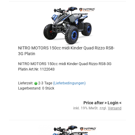
NITRO MOTORS 150cc midi Kinder Quad Rizzo RS8-
3G Platin
NITRO MOTORS 150cc midi Kinder Quad Rizzo RS8-3G
Platin Art.Nr. 1122043
Lieferzeit:
2-3 Tage
(Lieferbedingungen)
Lagerbestand: 0 Stück
Price after
> Login
<
inkl. 19% MwSt. zzgl.
Versand