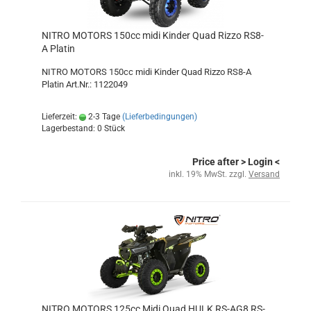
NITRO MOTORS 150cc midi Kinder Quad Rizzo RS8-
A Platin
NITRO MOTORS 150cc midi Kinder Quad Rizzo RS8-A
Platin Art.Nr.: 1122049
Lieferzeit:
2-3 Tage
(Lieferbedingungen)
Lagerbestand: 0 Stück
Price after
> Login
<
inkl. 19% MwSt. zzgl.
Versand
NITRO MOTORS 125cc Midi Quad HULK RS-AG8 RS-