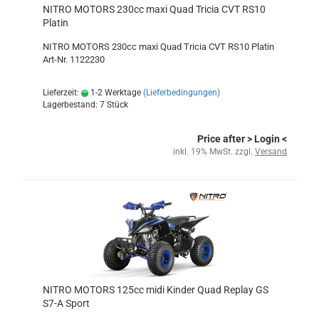
NITRO MOTORS 230cc maxi Quad Tricia CVT RS10
Platin
NITRO MOTORS 230cc maxi Quad Tricia CVT RS10 Platin
Art-Nr. 1122230
Lieferzeit:
1-2 Werktage
(Lieferbedingungen)
Lagerbestand: 7 Stück
Price after
> Login
<
inkl. 19% MwSt. zzgl.
Versand
NITRO MOTORS 125cc midi Kinder Quad Replay GS
S7-A Sport