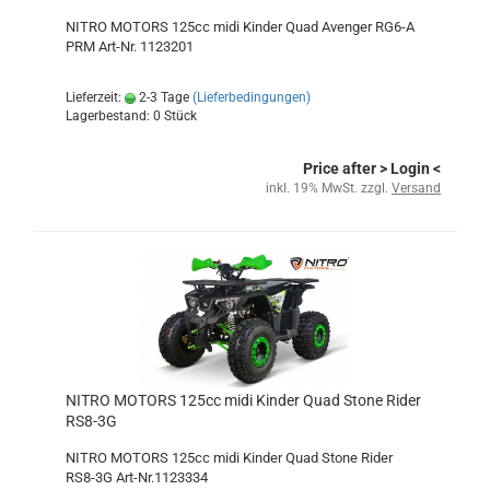
NITRO MOTORS 125cc midi Kinder Quad Avenger RG6-A
PRM Art-Nr. 1123201
Lieferzeit:
2-3 Tage
(Lieferbedingungen)
Lagerbestand: 0 Stück
Price after
> Login
<
inkl. 19% MwSt. zzgl.
Versand
NITRO MOTORS 125cc midi Kinder Quad Stone Rider
RS8-3G
NITRO MOTORS 125cc midi Kinder Quad Stone Rider
RS8-3G Art-Nr.1123334