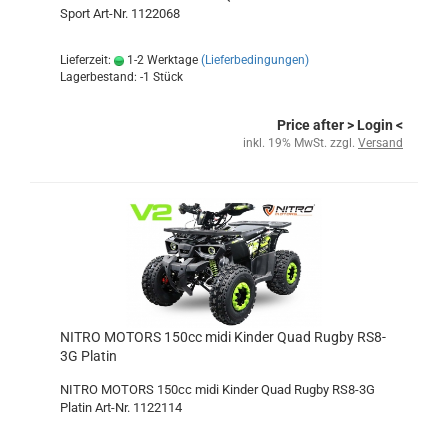
Sport Art-Nr. 1122068
Lieferzeit:
1-2 Werktage
(Lieferbedingungen)
Lagerbestand: -1 Stück
Price after
> Login
<
inkl. 19% MwSt. zzgl.
Versand
NITRO MOTORS 150cc midi Kinder Quad Rugby RS8-
3G Platin
NITRO MOTORS 150cc midi Kinder Quad Rugby RS8-3G
Platin Art-Nr. 1122114