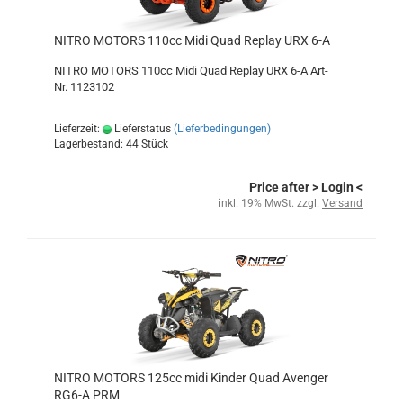
NITRO MOTORS 110cc Midi Quad Replay URX 6-A
NITRO MOTORS 110cc Midi Quad Replay URX 6-A Art-
Nr. 1123102
Lieferzeit:
Lieferstatus
(Lieferbedingungen)
Lagerbestand: 44 Stück
Price after
> Login
<
inkl. 19% MwSt. zzgl.
Versand
NITRO MOTORS 125cc midi Kinder Quad Avenger
RG6-A PRM