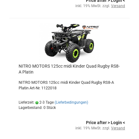
Price after
> Login
<
inkl. 19% MwSt. zzgl.
Versand
NITRO MOTORS 125cc midi Kinder Quad Rugby RS8-
A Platin
NITRO MOTORS 125cc midi Kinder Quad Rugby RS8-A
Platin Art-Nr. 1122018
Lieferzeit:
2-3 Tage
(Lieferbedingungen)
Lagerbestand: 0 Stück
Price after
> Login
<
inkl. 19% MwSt. zzgl.
Versand