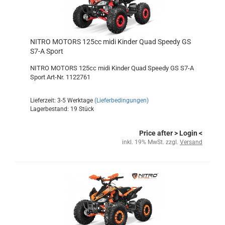
NITRO MOTORS 125cc midi Kinder Quad Speedy GS
S7-A Sport
NITRO MOTORS 125cc midi Kinder Quad Speedy GS S7-A
Sport Art-Nr. 1122761
Lieferzeit: 3-5 Werktage
(Lieferbedingungen)
Lagerbestand: 19 Stück
Price after
> Login
<
inkl. 19% MwSt. zzgl.
Versand