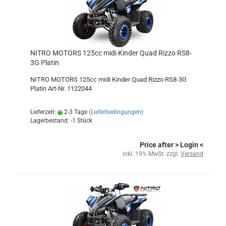
NITRO MOTORS 125cc midi Kinder Quad Rizzo RS8-
3G Platin
NITRO MOTORS 125cc midi Kinder Quad Rizzo RS8-3G
Platin Art-Nr. 1122044
Lieferzeit:
2-3 Tage
(Lieferbedingungen)
Lagerbestand: -1 Stück
Price after
> Login
<
inkl. 19% MwSt. zzgl.
Versand