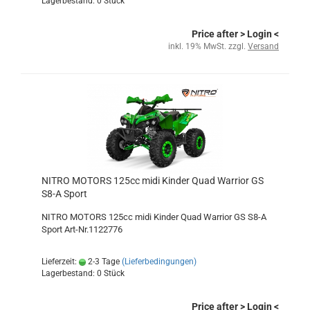
Lagerbestand: 0 Stück
Price after
> Login
<
inkl. 19% MwSt. zzgl.
Versand
NITRO MOTORS 125cc midi Kinder Quad Warrior GS
S8-A Sport
NITRO MOTORS 125cc midi Kinder Quad Warrior GS S8-A
Sport Art-Nr.1122776
Lieferzeit:
2-3 Tage
(Lieferbedingungen)
Lagerbestand: 0 Stück
Price after
> Login
<