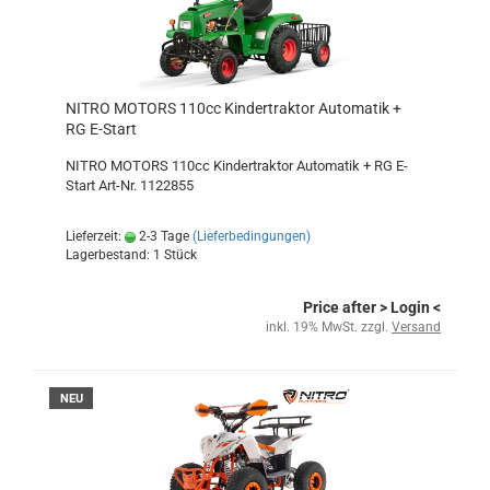
NITRO MOTORS 110cc Kindertraktor Automatik +
RG E-Start
NITRO MOTORS 110cc Kindertraktor Automatik + RG E-
Start Art-Nr. 1122855
Lieferzeit:
2-3 Tage
(Lieferbedingungen)
Lagerbestand: 1 Stück
Price after
> Login
<
inkl. 19% MwSt. zzgl.
Versand
NEU