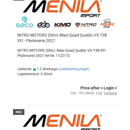
NITRO MOTORS 200cc Maxi Quad Quablo VX T3B
EFI - Platinserie 2027
NITRO MOTORS 200cc Maxi Quad Quablo VX T3B EFI -
Platinserie 2027 Art-Nr. 1122172
Lieferzeit:
1-2 Werktage
(Lieferbedingungen)
Lagerbestand: 0 Stück
Price after
> Login
<
inkl. 19% MwSt. zzgl.
Versand
NEU