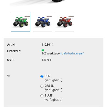
Art.Nr.:
1123614
Lieferzeit:
1-2 Werktage
(Lieferbedingungen)
UVP:
1.829 €
V:
RED
[verfügbar: 0]
GREEN
[verfügbar: 0]
BLUE
[verfügbar: 0]