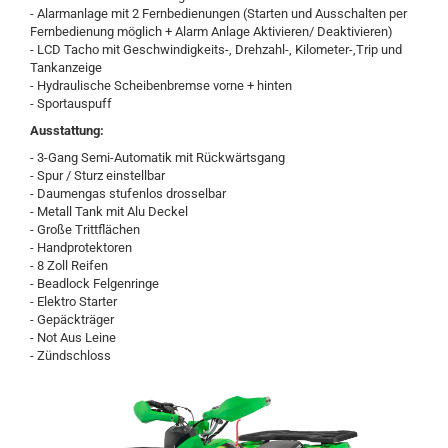
- Alarmanlage mit 2 Fernbedienungen (Starten und Ausschalten per
Fernbedienung möglich + Alarm Anlage Aktivieren/ Deaktivieren)
- LCD Tacho mit Geschwindigkeits-, Drehzahl-, Kilometer-,Trip und
Tankanzeige
- Hydraulische Scheibenbremse vorne + hinten
- Sportauspuff
Ausstattung:
- 3-Gang Semi-Automatik mit Rückwärtsgang
- Spur / Sturz einstellbar
- Daumengas stufenlos drosselbar
- Metall Tank mit Alu Deckel
- Große Trittflächen
- Handprotektoren
- 8 Zoll Reifen
- Beadlock Felgenringe
- Elektro Starter
- Gepäckträger
- Not Aus Leine
- Zündschloss