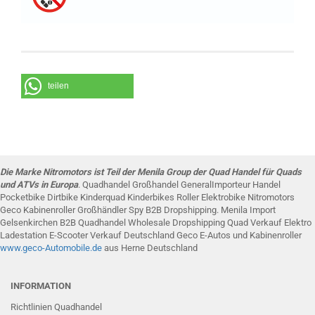
teilen
Die Marke Nitromotors ist Teil der Menila Group der Quad Handel für Quads
und ATVs in Europa
. Quadhandel Großhandel GeneralImporteur Handel
Pocketbike Dirtbike Kinderquad Kinderbikes Roller Elektrobike Nitromotors
Geco Kabinenroller Großhändler Spy B2B Dropshipping. Menila Import
Gelsenkirchen B2B Quadhandel Wholesale Dropshipping Quad Verkauf Elektro
Ladestation E-Scooter Verkauf Deutschland Geco E-Autos und Kabinenroller
www.g
eco-Automobile
.de
aus Herne Deutschland
INFORMATION
Richtlinien Quadhandel