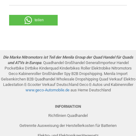
teilen
Die Marke Nitromotors ist Teil der Menila Group der Quad Handel für Quads
und ATVs in Europa
. Quadhandel Großhandel GeneralImporteur Handel
Pocketbike Dirtbike Kinderquad Kinderbikes Roller Elektrobike Nitromotors
Geco Kabinenroller Großhändler Spy B2B Dropshipping. Menila Import
Gelsenkirchen B2B Quadhandel Wholesale Dropshipping Quad Verkauf Elektro
Ladestation E-Scooter Verkauf Deutschland Geco E-Autos und Kabinenroller
www.g
eco-Automobile
.de
aus Herne Deutschland
INFORMATION
Richtlinien Quadhandel
Getrennte Ausweisung der Herstellerkosten für Batterien
Elektro- und Elektronikgerätegesetz