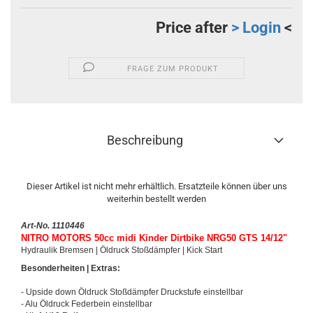
Price after
> Login
<
FRAGE ZUM PRODUKT
Beschreibung
Dieser Artikel ist nicht mehr erhältlich. Ersatzteile können über uns
weiterhin bestellt werden
Art-No. 1110446
NITRO MOTORS 50cc midi Kinder Dirtbike NRG50 GTS 14/12"
Hydraulik Bremsen | Öldruck Stoßdämpfer | Kick Start
Besonderheiten
| Extras:
- Upside down Öldruck Stoßdämpfer Druckstufe einstellbar
- Alu Öldruck Federbein einstellbar