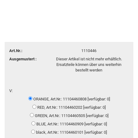
Art.Nr.:
1110446
Ausgemustert :
Dieser Artikel ist nicht mehr erhältlich.
Ersatzteile können über uns weiterhin
bestellt werden
V:
ORANGE, Art.Nr.: 11104460808 [verfügbar: 0]
RED, Art.Nr.: 11104460202 [verfügbar: 0]
GREEN, Art.Nr.: 11104460505 [verfügbar: 0]
BLUE, Art.Nr.: 11104460909 [verfügbar: 0]
black, Art.Nr.: 11104460101 [verfügbar: 0]