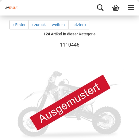
« Erster
« zurück
weiter »
Letzter »
124
Artikel in dieser Kategorie
1110446